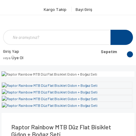
Kargo Takip
Bayi Giriş
Giriş Yap
Sepetim
Üye Ol
veya
Raptor Rainbow MTB Düz Flat Bisiklet
Gidon + Boğaz Seti