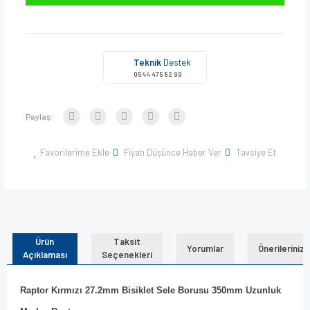
Teknik
Destek
0544 475 82 99
Paylaş:
Favorilerime Ekle
Fiyatı Düşünce Haber Ver
Tavsiye Et
Ürün
Taksit
Yorumlar
Önerileriniz
Açıklaması
Seçenekleri
Raptor Kırmızı 27.2mm Bisiklet Sele Borusu 350mm Uzunluk