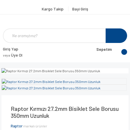
Kargo Takip
Bayi Giriş
Giriş Yap
Sepetim
Üye Ol
veya
Raptor Kırmızı 27.2mm Bisiklet Sele Borusu
350mm Uzunluk
Raptor
markalı ürünler