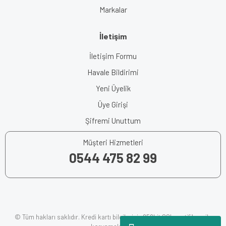
Markalar
İletişim
İletişim Formu
Havale Bildirimi
Yeni Üyelik
Üye Girişi
Şifremi Unuttum
Müşteri Hizmetleri
0544 475 82 99
© Tüm hakları saklıdır. Kredi kartı bilgileriniz 256bit SSL sertifikası ile