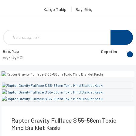
Kargo Takip
Bayi Giriş
Giriş Yap
Sepetim
Üye Ol
veya
Raptor Gravity Fullface S 55-56cm Toxic
Mind Bisiklet Kaskı