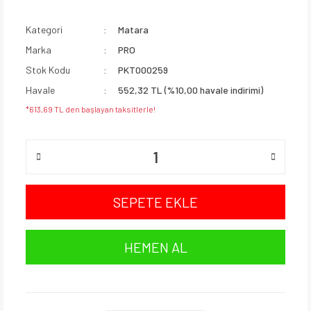
Kategori
Matara
Marka
PRO
Stok Kodu
PKT000259
Havale
552,32 TL (%10,00 havale indirimi)
*613,69 TL den başlayan taksitlerle!
SEPETE EKLE
HEMEN AL