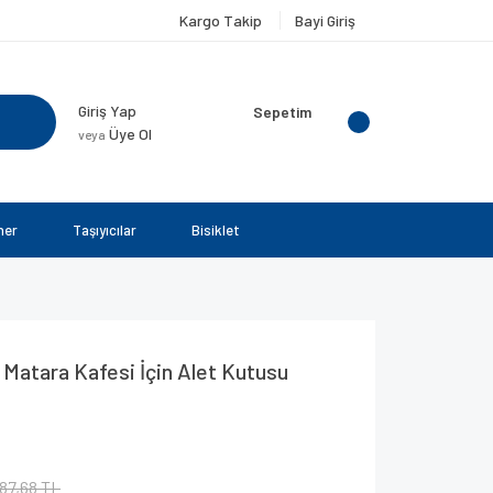
Kargo Takip
Bayi Giriş
Giriş Yap
Sepetim
Üye Ol
veya
ner
Taşıyıcılar
Bisiklet
 Matara Kafesi İçin Alet Kutusu
87,68 TL