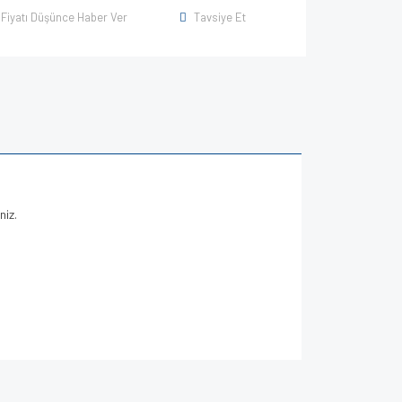
Fiyatı Düşünce Haber Ver
Tavsiye Et
niz.
za iletebilirsiniz.