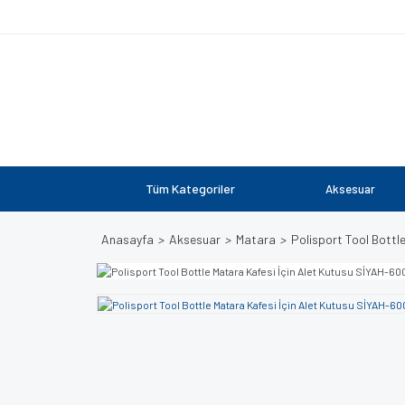
Tüm Kategoriler
Aksesuar
Anasayfa
Aksesuar
Matara
Polisport Tool Bottl