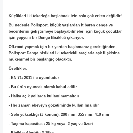
Küçükleri iki tekerleğe başlatmak için asla çok erken değildir!
Bu nedenle Polisport, küçük yaşlardan itibaren denge ve
becerilerini geliştirmeye başlayabilmeleri için küçük çocuklar
için yepyeni bir Denge Bisikleti çıkarıyor.
Off-road yapmak için bir yerden başlamanız gerektiğinden,
Polisport Denge bisikleti iki tekerlekli araçlarla aşk ilişkisine
mükemmel bir başlangıç olacaktır.
Özellikler:
- EN 71: 2011 ile uyumludur
- Bu ürün oyuncak olarak kabul edilir
- Halka açık yollarda kullanılmamalıdır
- Her zaman ebeveyn gözetiminde kullanılmalıdır
- Sele yüksekliği (3 konum): 290 mm; 355 mm; 410 mm
- Taşıma kapasitesi: 25 kg veya 2 yaş ve üzeri
- Bisiklet Ağırlığı: 3.15kg