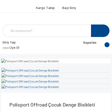
Kargo Takip
Bayi Giriş
Giriş Yap
Sepetim
Üye Ol
veya
Polisport Offroad Çocuk Denge Bisikleti