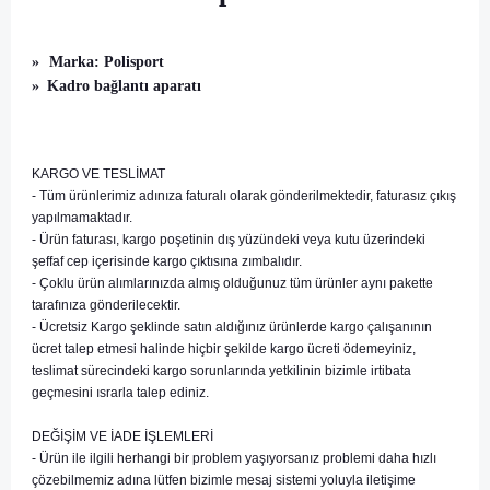
»
Marka: Polisport
»
Kadro bağlantı aparatı
KARGO VE TESLİMAT
- Tüm ürünlerimiz adınıza faturalı olarak gönderilmektedir, faturasız çıkış
yapılmamaktadır.
- Ürün faturası, kargo poşetinin dış yüzündeki veya kutu üzerindeki
şeffaf cep içerisinde kargo çıktısına zımbalıdır.
- Çoklu ürün alımlarınızda almış olduğunuz tüm ürünler aynı pakette
tarafınıza gönderilecektir.
- Ücretsiz Kargo şeklinde satın aldığınız ürünlerde kargo çalışanının
ücret talep etmesi halinde hiçbir şekilde kargo ücreti ödemeyiniz,
teslimat sürecindeki kargo sorunlarında yetkilinin bizimle irtibata
geçmesini ısrarla talep ediniz.
DEĞİŞİM VE İADE İŞLEMLERİ
- Ürün ile ilgili herhangi bir problem yaşıyorsanız problemi daha hızlı
çözebilmemiz adına lütfen bizimle mesaj sistemi yoluyla iletişime