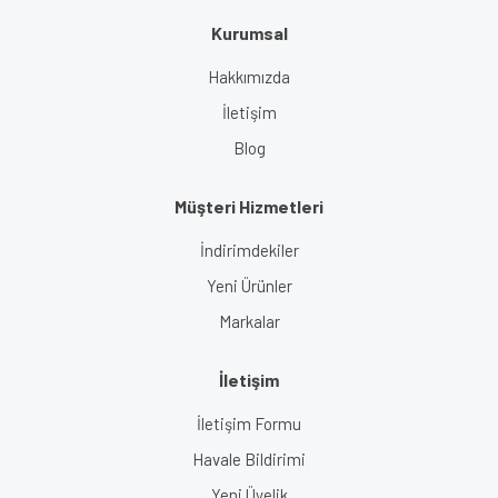
Kurumsal
Gönder
Hakkımızda
İletişim
Blog
Müşteri Hizmetleri
İndirimdekiler
Yeni Ürünler
Markalar
İletişim
İletişim Formu
Havale Bildirimi
Yeni Üyelik