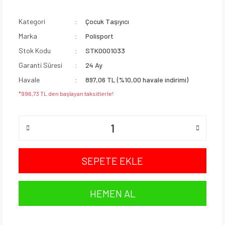
Kategori
Çocuk Taşıyıcı
Marka
Polisport
Stok Kodu
STK0001033
Garanti Süresi
24 Ay
Havale
897,06 TL (%10,00 havale indirimi)
*996,73 TL den başlayan taksitlerle!
SEPETE EKLE
HEMEN AL