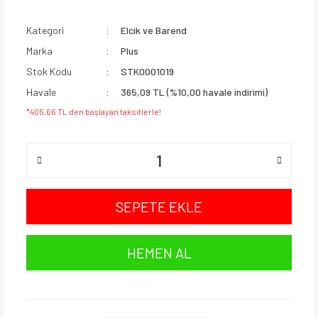
Kategori
Elcik ve Barend
Marka
Plus
Stok Kodu
STK0001019
Havale
365,09 TL (%10,00 havale indirimi)
*405,66 TL den başlayan taksitlerle!
SEPETE EKLE
HEMEN AL