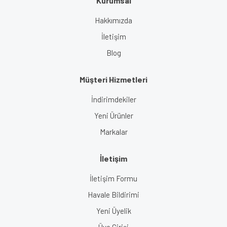
Kurumsal
Gönder
Hakkımızda
İletişim
Blog
Müşteri Hizmetleri
İndirimdekiler
Yeni Ürünler
Markalar
İletişim
İletişim Formu
Havale Bildirimi
Yeni Üyelik
Üye Girişi