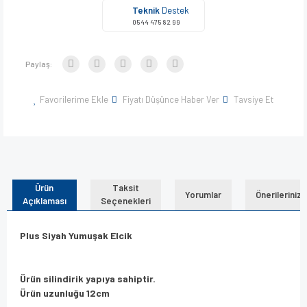
Teknik
Destek
0544 475 82 99
Paylaş:
Favorilerime Ekle
Fiyatı Düşünce Haber Ver
Tavsiye Et
Ürün
Taksit
Yorumlar
Önerileriniz
Açıklaması
Seçenekleri
Plus Siyah Yumuşak Elcik
Ürün silindirik yapıya sahiptir.
Ürün uzunluğu 12cm