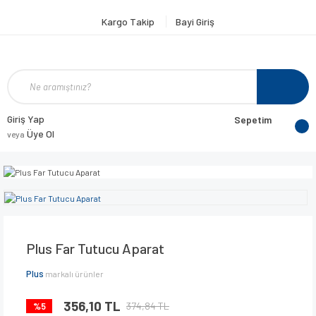
Kargo Takip
Bayi Giriş
Giriş Yap
Sepetim
Üye Ol
veya
Plus Far Tutucu Aparat
Plus
markalı ürünler
356,10 TL
374,84 TL
%5