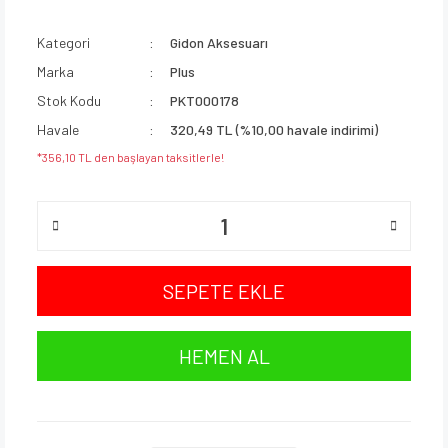
Kategori
Gidon Aksesuarı
Marka
Plus
Stok Kodu
PKT000178
Havale
320,49 TL (%10,00 havale indirimi)
*356,10 TL den başlayan taksitlerle!
SEPETE EKLE
HEMEN AL