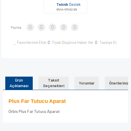
Teknik
Destek
0544 475 82 99
Paylaş:
Favorilerime Ekle
Fiyatı Düşünce Haber Ver
Tavsiye Et
Ürün
Taksit
Yorumlar
Önerileriniz
Açıklaması
Seçenekleri
Plus Far Tutucu Aparat
Orbis Plus Far Tutucu Aparat