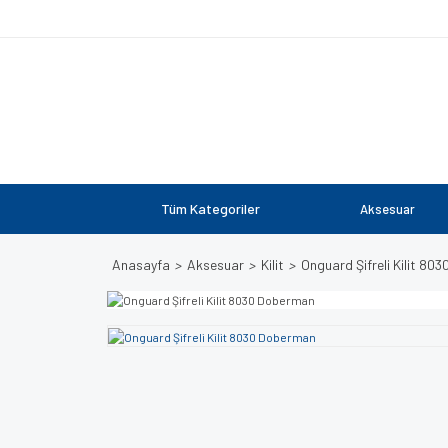
Tüm Kategoriler
Aksesuar
Anasayfa
Aksesuar
Kilit
Onguard Şifreli Kilit 80