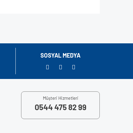
za iletebilirsiniz.
SOSYAL MEDYA
Müşteri Hizmetleri
0544 475 82 99