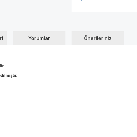
ri
Yorumlar
Önerileriniz
ir.
edilmiştir.