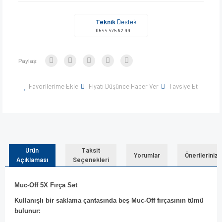
Teknik
Destek
0544 475 82 99
Paylaş:
Favorilerime Ekle
Fiyatı Düşünce Haber Ver
Tavsiye Et
Ürün
Taksit
Yorumlar
Önerileriniz
Açıklaması
Seçenekleri
Muc-Off 5X Fırça Set
Kullanışlı bir saklama çantasında beş Muc-Off fırçasının tümü
bulunur: