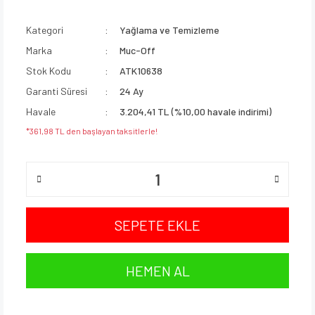
Kategori
Yağlama ve Temizleme
Marka
Muc-Off
Stok Kodu
ATK10638
Garanti Süresi
24 Ay
Havale
3.204,41 TL (%10,00 havale indirimi)
*361,98 TL den başlayan taksitlerle!
SEPETE EKLE
HEMEN AL