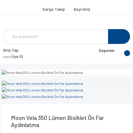
Kargo Takip
Bayi Giriş
Giriş Yap
Sepetim
Üye Ol
veya
Moon Vela 350 Lümen Bisiklet Ön Far
Aydınlatma