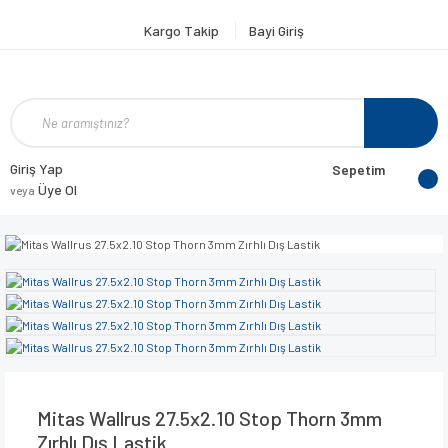
Kargo Takip
Bayi Giriş
Giriş Yap
Sepetim
Üye Ol
veya
Mitas Wallrus 27.5x2.10 Stop Thorn 3mm
Zırhlı Dış Lastik