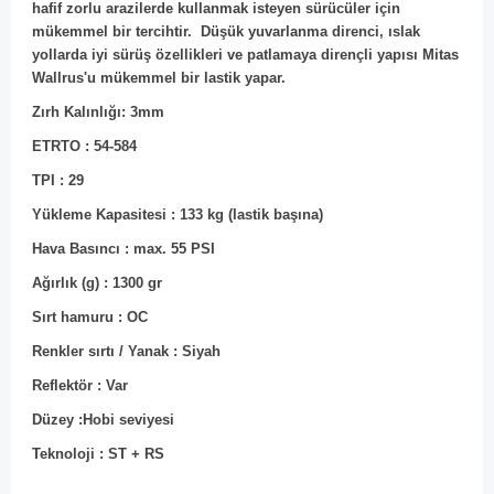
hafif zorlu arazilerde kullanmak isteyen sürücüler için
mükemmel bir tercihtir. Düşük yuvarlanma direnci, ıslak
yollarda iyi sürüş özellikleri ve patlamaya dirençli yapısı Mitas
Wallrus'u mükemmel bir lastik yapar.
Zırh Kalınlığı: 3mm
ETRTO : 54-584
TPI : 29
Yükleme Kapasitesi : 133 kg (lastik başına)
Hava Basıncı : max. 55 PSI
Ağırlık (g) : 1300 gr
Sırt hamuru : OC
Renkler sırtı / Yanak : Siyah
Reflektör : Var
Düzey :Hobi seviyesi
Teknoloji : ST + RS