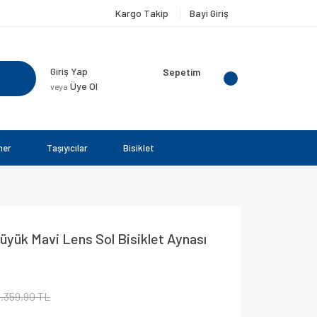
Kargo Takip
Bayi Giriş
Giriş Yap
Sepetim
Üye Ol
veya
ner
Taşıyıcılar
Bisiklet
ük Mavi Lens Sol Bisiklet Aynası
1.359,90 TL