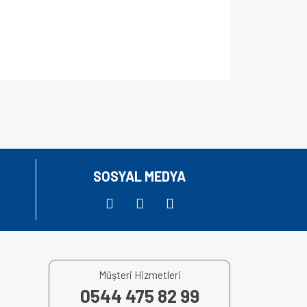
za iletebilirsiniz.
SOSYAL MEDYA
Müşteri Hizmetleri
0544 475 82 99