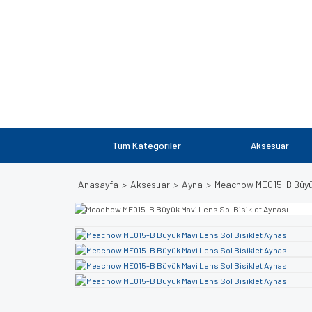
Tüm Kategoriler
Aksesuar
Anasayfa
Aksesuar
Ayna
Meachow ME015-B Büyük 