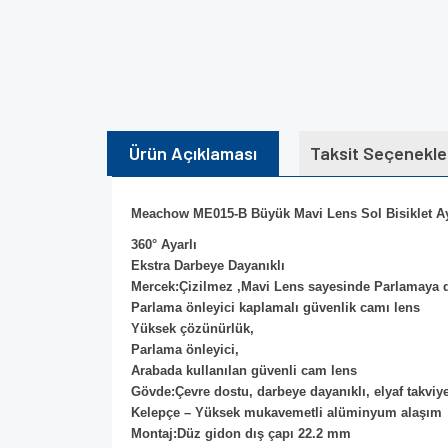
Ürün Açıklaması
Taksit Seçenekle
Meachow ME015-B Büyük Mavi Lens Sol Bisiklet A
360° Ayarlı
Ekstra Darbeye Dayanıklı
Mercek:Çizilmez ,Mavi Lens sayesinde Parlamaya d
Parlama önleyici kaplamalı güvenlik camı lens
Yüksek çözünürlük,
Parlama önleyici,
Arabada kullanılan güvenli cam lens
Gövde:Çevre dostu, darbeye dayanıklı, elyaf takviy
Kelepçe – Yüksek mukavemetli alüminyum alaşım
Montaj:Düz gidon dış çapı 22.2 mm