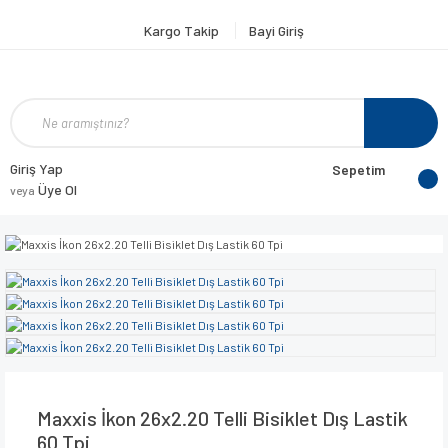
Kargo Takip
Bayi Giriş
Giriş Yap
Sepetim
Üye Ol
veya
Maxxis İkon 26x2.20 Telli Bisiklet Dış Lastik
60 Tpi