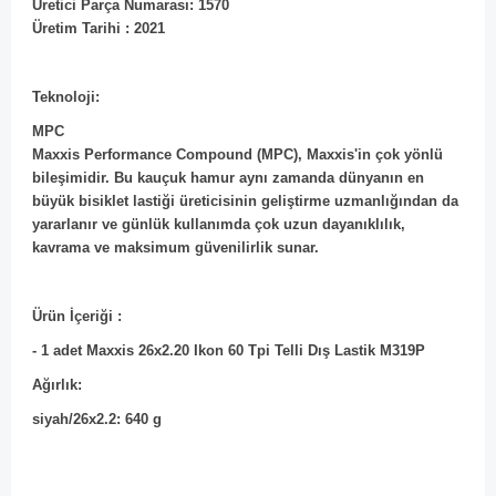
Üretici Parça Numarası: 1570
Üretim Tarihi : 2021
Teknoloji:
MPC
Maxxis Performance Compound (MPC), Maxxis'in çok yönlü
bileşimidir. Bu kauçuk hamur aynı zamanda dünyanın en
büyük bisiklet lastiği üreticisinin geliştirme uzmanlığından da
yararlanır ve günlük kullanımda çok uzun dayanıklılık,
kavrama ve maksimum güvenilirlik sunar.
Ürün İçeriği :
- 1 adet Maxxis 26x2.20 Ikon 60 Tpi Telli Dış Lastik M319P
Ağırlık:
siyah/26x2.2: 640 g