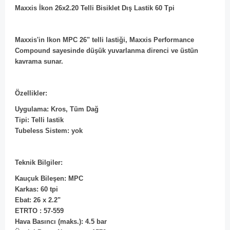
Maxxis İkon 26x2.20 Telli Bisiklet Dış Lastik 60 Tpi
Maxxis'in Ikon MPC 26" telli lastiği, Maxxis Performance
Compound sayesinde düşük yuvarlanma direnci ve üstün
kavrama sunar.
Özellikler:
Uygulama: Kros, Tüm Dağ
Tipi: Telli lastik
Tubeless Sistem: yok
Teknik Bilgiler:
Kauçuk Bileşen: MPC
Karkas: 60 tpi
Ebat: 26 x 2.2"
ETRTO : 57-559
Hava Basıncı (maks.): 4.5 bar