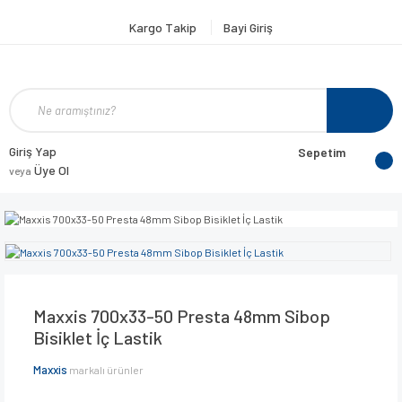
Kargo Takip
Bayi Giriş
Giriş Yap
Sepetim
Üye Ol
veya
Maxxis 700x33-50 Presta 48mm Sibop
Bisiklet İç Lastik
Maxxis
markalı ürünler