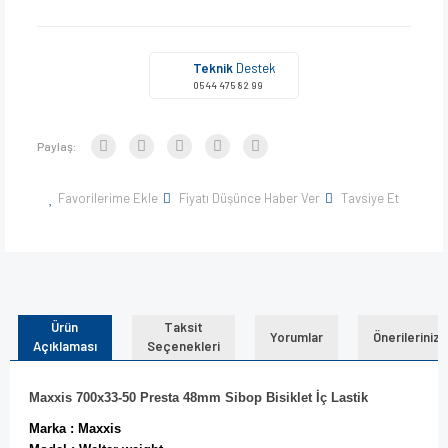
Teknik
Destek
0544 475 82 99
Paylaş:
Favorilerime Ekle
Fiyatı Düşünce Haber Ver
Tavsiye Et
Ürün
Taksit
Yorumlar
Önerileriniz
Açıklaması
Seçenekleri
Maxxis 700x33-50 Presta 48mm Sibop Bisiklet İç Lastik
Marka : Maxxis