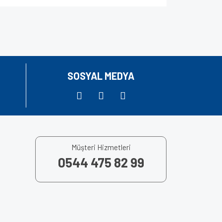
za iletebilirsiniz.
SOSYAL MEDYA
Müşteri Hizmetleri
0544 475 82 99