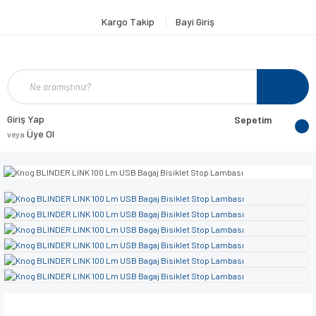
Kargo Takip
Bayi Giriş
Giriş Yap
Sepetim
Üye Ol
veya