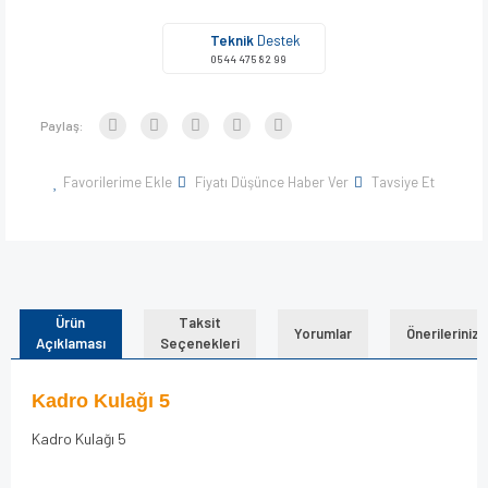
Teknik
Destek
0544 475 82 99
Paylaş:
Favorilerime Ekle
Fiyatı Düşünce Haber Ver
Tavsiye Et
Ürün
Taksit
Yorumlar
Önerileriniz
Açıklaması
Seçenekleri
Kadro Kulağı 5
Kadro Kulağı 5