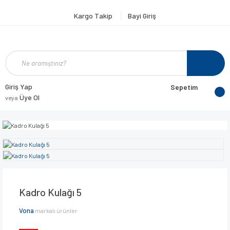
Kargo Takip
Bayi Giriş
Giriş Yap
Sepetim
Üye Ol
veya
Kadro Kulağı 5
Vona
markalı ürünler