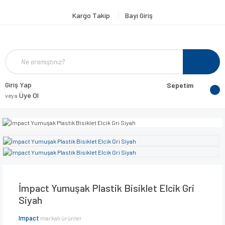
Kargo Takip
Bayi Giriş
Giriş Yap
Sepetim
Üye Ol
veya
İmpact Yumuşak Plastik Bisiklet Elcik Gri
Siyah
Impact
markalı ürünler