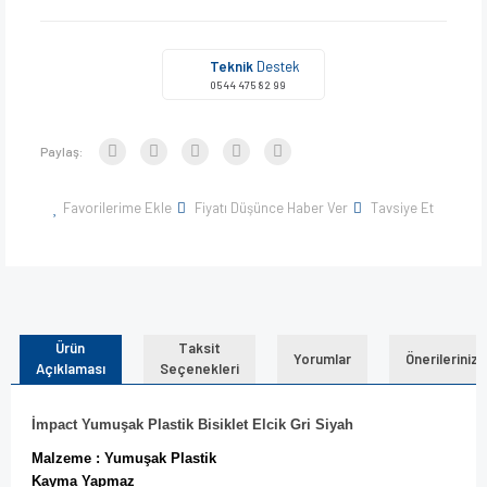
Teknik
Destek
0544 475 82 99
Paylaş:
Favorilerime Ekle
Fiyatı Düşünce Haber Ver
Tavsiye Et
Ürün
Taksit
Yorumlar
Önerileriniz
Açıklaması
Seçenekleri
İmpact Yumuşak Plastik Bisiklet Elcik Gri Siyah
Malzeme : Yumuşak Plastik
Kayma Yapmaz