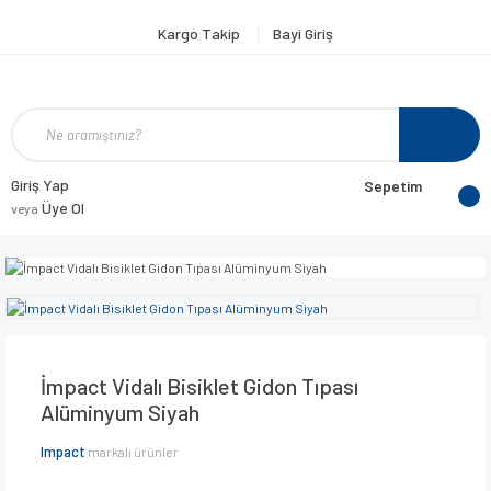
Kargo Takip
Bayi Giriş
Giriş Yap
Sepetim
Üye Ol
veya
İmpact Vidalı Bisiklet Gidon Tıpası
Alüminyum Siyah
Impact
markalı ürünler