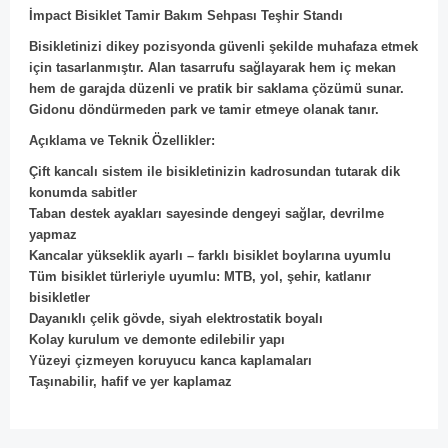
İmpact Bisiklet Tamir Bakım Sehpası Teşhir Standı
Bisikletinizi dikey pozisyonda güvenli şekilde muhafaza etmek
için tasarlanmıştır. Alan tasarrufu sağlayarak hem iç mekan
hem de garajda düzenli ve pratik bir saklama çözümü sunar.
Gidonu döndürmeden park ve tamir etmeye olanak tanır.
Açıklama ve Teknik Özellikler:
Çift kancalı sistem ile bisikletinizin kadrosundan tutarak dik
konumda sabitler
Taban destek ayakları sayesinde dengeyi sağlar, devrilme
yapmaz
Kancalar yükseklik ayarlı – farklı bisiklet boylarına uyumlu
Tüm bisiklet türleriyle uyumlu: MTB, yol, şehir, katlanır
bisikletler
Dayanıklı çelik gövde, siyah elektrostatik boyalı
Kolay kurulum ve demonte edilebilir yapı
Yüzeyi çizmeyen koruyucu kanca kaplamaları
Taşınabilir, hafif ve yer kaplamaz