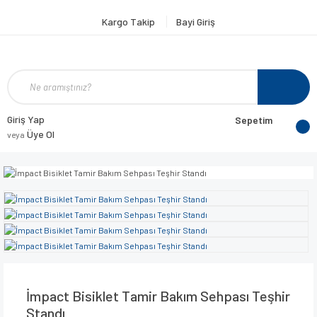
Kargo Takip
Bayi Giriş
Giriş Yap
Sepetim
Üye Ol
veya
İmpact Bisiklet Tamir Bakım Sehpası Teşhir
Standı