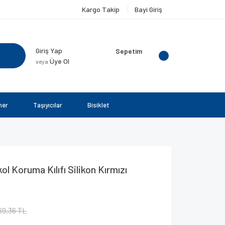
Kargo Takip
Bayi Giriş
Giriş Yap
Sepetim
Üye Ol
veya
ner
Taşıyıcılar
Bisiklet
l Koruma Kılıfı Silikon Kırmızı
69,36 TL