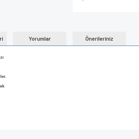
ri
Yorumlar
Önerileriniz
zı
ler.
rek