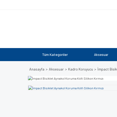
Tüm Kategoriler
Aksesuar
Anasayfa
Aksesuar
Kadro Koruyucu
İmpact Bisikl