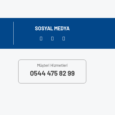
za iletebilirsiniz.
SOSYAL MEDYA
Müşteri Hizmetleri
0544 475 82 99