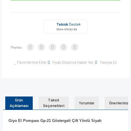
Teknik
Destek
0544 475 82 99
Paylaş:
Favorilerime Ekle
Fiyatı Düşünce Haber Ver
Tavsiye Et
Ürün
Taksit
Yorumlar
Önerileriniz
Açıklaması
Seçenekleri
Giyo El Pompası Gp-21 Göstergeli Çift Yönlü Siyah