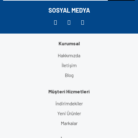
Bu ürüne benzer farklı alternatifler olmalı.
SOSYAL MEDYA
Kurumsal
Gönder
Hakkımızda
İletişim
Blog
Müşteri Hizmetleri
İndirimdekiler
Yeni Ürünler
Markalar