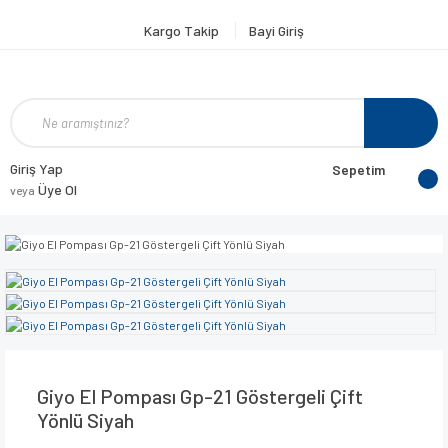
Kargo Takip
Bayi Giriş
Giriş Yap
Sepetim
Üye Ol
veya
Giyo El Pompası Gp-21 Göstergeli Çift
Yönlü Siyah