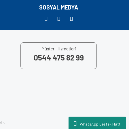
SOSYAL MEDYA
Müşteri Hizmetleri
0544 475 82 99
dır.
WhatsApp Destek Hattı