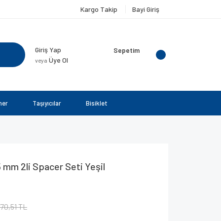
Kargo Takip
Bayi Giriş
Giriş Yap
Sepetim
Üye Ol
veya
ner
Taşıyıcılar
Bisiklet
 mm 2li Spacer Seti Yeşil
70,51 TL