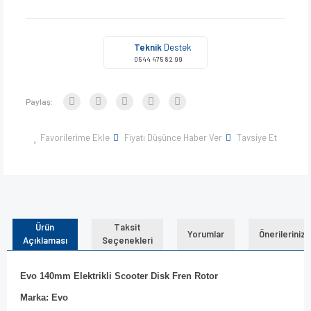
Teknik
Destek
0544 475 82 99
Paylaş:
Favorilerime Ekle
Fiyatı Düşünce Haber Ver
Tavsiye Et
Ürün
Taksit
Yorumlar
Önerileriniz
Açıklaması
Seçenekleri
Evo 140mm Elektrikli Scooter Disk Fren Rotor
Marka: Evo