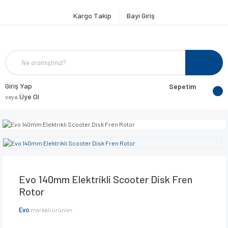
Kargo Takip
Bayi Giriş
Giriş Yap
Sepetim
Üye Ol
veya
Evo 140mm Elektrikli Scooter Disk Fren
Rotor
Evo
markalı ürünler