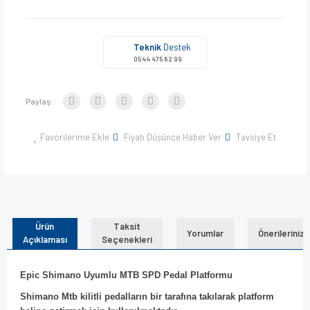
Teknik
Destek
0544 475 82 99
Paylaş:
Favorilerime Ekle
Fiyatı Düşünce Haber Ver
Tavsiye Et
Ürün
Taksit
Yorumlar
Önerileriniz
Açıklaması
Seçenekleri
Epic Shimano Uyumlu MTB SPD Pedal Platformu
Shimano Mtb kilitli pedalların bir tarafına takılarak platform