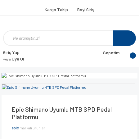
Kargo Takip
Bayi Giriş
Giriş Yap
Sepetim
Üye Ol
veya
Epic Shimano Uyumlu MTB SPD Pedal
Platformu
epic
markalı ürünler