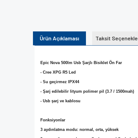
Ürün Açıklaması
Taksit Seçenekle
Epic Nova 500lm Usb Şarjlı Bisiklet Ön Far
- Cree XPG R5 Led
- Su geçirmez IPX44
- Şarj edilebilir lityum polimer pil (3.7 / 1500mah)
- Usb şarj ve kablosu
Fonksiyonlar
3 aydınlatma modu: normal, orta, yüksek