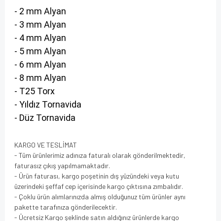
- 2 mm Alyan
- 3 mm Alyan
- 4 mm Alyan
- 5 mm Alyan
- 6 mm Alyan
- 8 mm Alyan
- T25 Torx
- Yıldız Tornavida
- Düz Tornavida
KARGO VE TESLİMAT
- Tüm ürünlerimiz adınıza faturalı olarak gönderilmektedir,
faturasız çıkış yapılmamaktadır.
- Ürün faturası, kargo poşetinin dış yüzündeki veya kutu
üzerindeki şeffaf cep içerisinde kargo çıktısına zımbalıdır.
- Çoklu ürün alımlarınızda almış olduğunuz tüm ürünler aynı
pakette tarafınıza gönderilecektir.
- Ücretsiz Kargo şeklinde satın aldığınız ürünlerde kargo