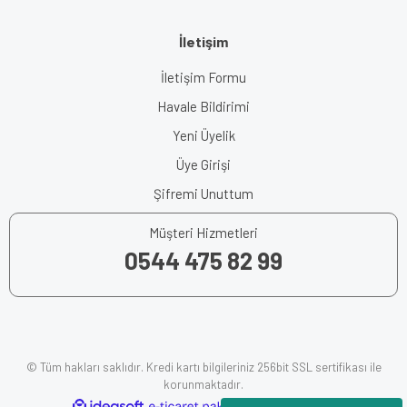
İletişim
İletişim Formu
Havale Bildirimi
Yeni Üyelik
Üye Girişi
Şifremi Unuttum
Müşteri Hizmetleri
0544 475 82 99
© Tüm hakları saklıdır. Kredi kartı bilgileriniz 256bit SSL sertifikası ile
korunmaktadır.
ile
ideasoft
e-