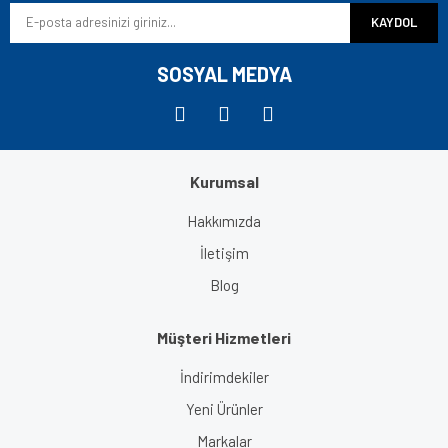
KAYDOL
Ürün fiyatı diğer sitelerden daha pahalı.
Bu ürüne benzer farklı alternatifler olmalı.
SOSYAL MEDYA
Kurumsal
Gönder
Hakkımızda
İletişim
Blog
Müşteri Hizmetleri
İndirimdekiler
Yeni Ürünler
Markalar