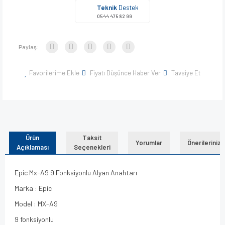
Teknik
Destek
0544 475 82 99
Paylaş:
Favorilerime Ekle
Fiyatı Düşünce Haber Ver
Tavsiye Et
Ürün
Taksit
Yorumlar
Önerileriniz
Açıklaması
Seçenekleri
Epic Mx-A9 9 Fonksiyonlu Alyan Anahtarı
Marka : Epic
Model : MX-A9
9 fonksiyonlu