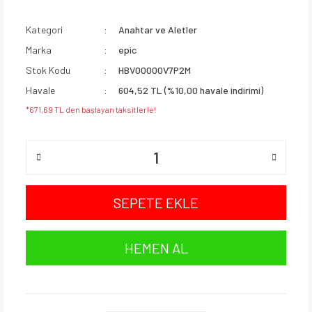
Kategori
Anahtar ve Aletler
Marka
epic
Stok Kodu
HBV00000V7P2M
Havale
604,52 TL (%10,00 havale indirimi)
*671,69 TL den başlayan taksitlerle!
SEPETE EKLE
HEMEN AL