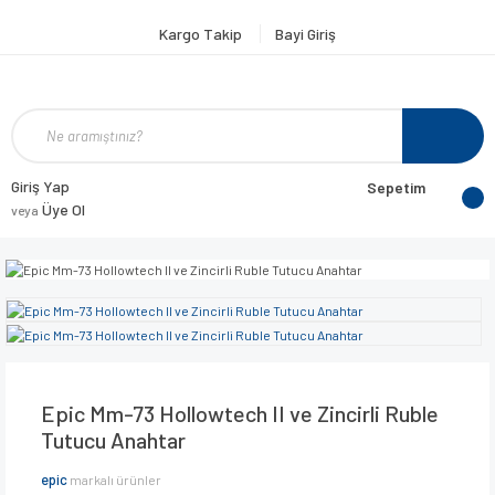
Kargo Takip
Bayi Giriş
Giriş Yap
Sepetim
Üye Ol
veya
Epic Mm-73 Hollowtech II ve Zincirli Ruble
Tutucu Anahtar
epic
markalı ürünler