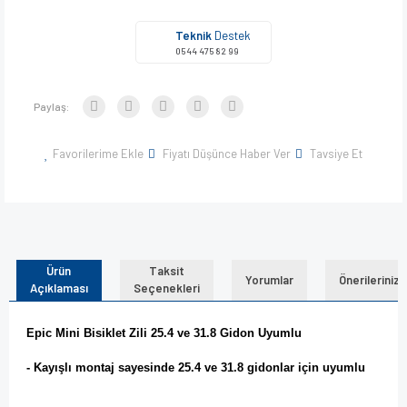
Teknik
Destek
0544 475 82 99
Paylaş:
Favorilerime Ekle
Fiyatı Düşünce Haber Ver
Tavsiye Et
Ürün
Taksit
Yorumlar
Önerileriniz
Açıklaması
Seçenekleri
Epic Mini Bisiklet Zili 25.4 ve 31.8 Gidon Uyumlu
- Kayışlı montaj sayesinde 25.4 ve 31.8 gidonlar için uyumlu