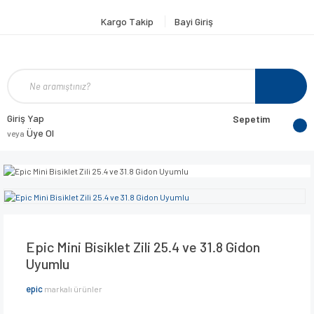
Kargo Takip
Bayi Giriş
Giriş Yap
Sepetim
Üye Ol
veya
Epic Mini Bisiklet Zili 25.4 ve 31.8 Gidon
Uyumlu
epic
markalı ürünler