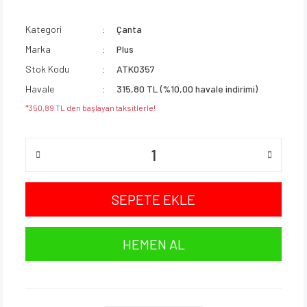
Kategori
Çanta
Marka
Plus
Stok Kodu
ATK0357
Havale
315,80 TL (%10,00 havale indirimi)
*350,89 TL den başlayan taksitlerle!
SEPETE EKLE
HEMEN AL