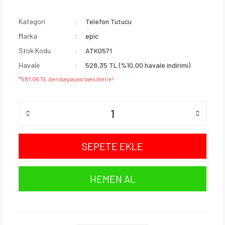
Kategori
Telefon Tutucu
Marka
epic
Stok Kodu
ATK0571
Havale
528,35 TL (%10,00 havale indirimi)
*587,06 TL den başlayan taksitlerle!
SEPETE EKLE
HEMEN AL