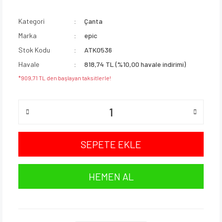
Kategori
Çanta
Marka
epic
Stok Kodu
ATK0536
Havale
818,74 TL (%10,00 havale indirimi)
*909,71 TL den başlayan taksitlerle!
SEPETE EKLE
HEMEN AL