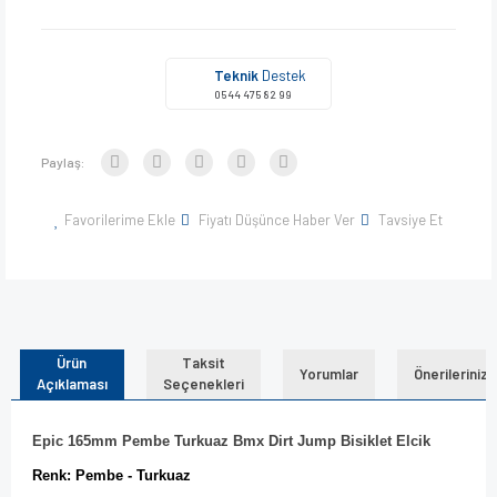
Teknik
Destek
0544 475 82 99
Paylaş:
Favorilerime Ekle
Fiyatı Düşünce Haber Ver
Tavsiye Et
Ürün
Taksit
Yorumlar
Önerileriniz
Açıklaması
Seçenekleri
Epic 165mm Pembe Turkuaz Bmx Dirt Jump Bisiklet Elcik
Renk: Pembe - Turkuaz