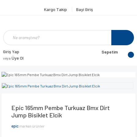
Kargo Takip
Bayi Giriş
Giriş Yap
Sepetim
Üye Ol
veya
Epic 165mm Pembe Turkuaz Bmx Dirt
Jump Bisiklet Elcik
epic
markalı ürünler