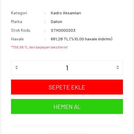
Kategori
Kadro Aksamları
Marka
Dahon
Stok Kodu
STK0000203
Havale
681,28 TL (%10,00 havale indirimi)
*756,98 TL den başlayan taksitlerle!
SEPETE EKLE
HEMEN AL