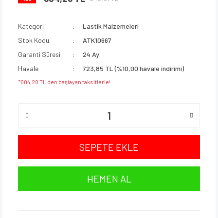
Kategori
Lastik Malzemeleri
Stok Kodu
ATK10667
Garanti Süresi
24 Ay
Havale
723,85 TL (%10,00 havale indirimi)
*804,28 TL den başlayan taksitlerle!
SEPETE EKLE
HEMEN AL