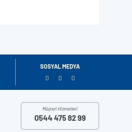
za iletebilirsiniz.
SOSYAL MEDYA
Müşteri Hizmetleri
0544 475 82 99