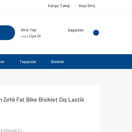
Kargo Takip
Bayi Giriş
Giriş Yap
Sepetim
Üye Ol
veya
ner
Taşıyıcılar
Bisiklet
rhlı Fat Bike Bisiklet Dış Lastik
2.099,88 TL