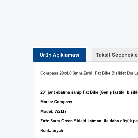
Ürün Açıklaması
Taksit Seçenekle
Compass 20x4.0 3mm Zırhlı Fat Bike Bisiklet Dış L
20" jant ebatına sahip Fat Bike (Geniş lastikli bisikl
Marka:
Compass
Model: W2117
Zırh: 3mm Green Shield
katmanı ile daha düşük pa
Renk: Siyah