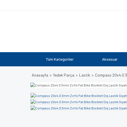
Tüm Kategoriler
Aksesuar
Anasayfa
Yedek Parça
Lastik
Compass 20x4.0 3mm