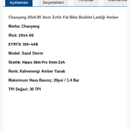
Açıklaması
Seçenekleri
Chaoyang 20x4.00 3mm Zırhlı Fat Bike Bisiklet Lastiği Amber
Marka: Chaoyang
Ölçü: 20x4.00
ETRTO: 100-406
Model: Sand Storm
Özellik: Hippo Skin Pro 3mm Zırh
Renk: Kahverengi Amber Yanak
Maksimum Hava Basınç: 20psi / 1.4 Bar
TPI Değeri: 30 TPI