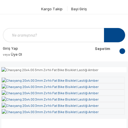
Kargo Takip
Bayi Giriş
Giriş Yap
Sepetim
Üye Ol
veya