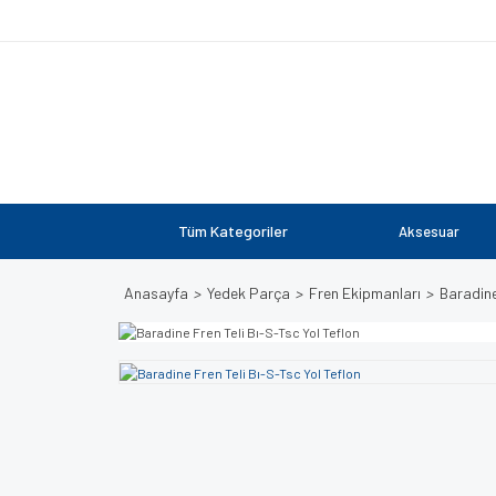
Tüm Kategoriler
Aksesuar
Anasayfa
Yedek Parça
Fren Ekipmanları
Baradine