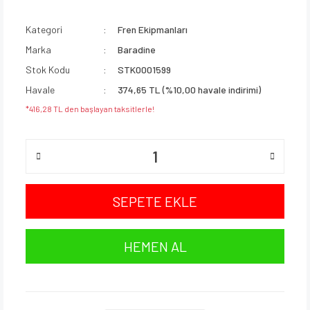
Kategori
Fren Ekipmanları
Marka
Baradine
Stok Kodu
STK0001599
Havale
374,65 TL (%10,00 havale indirimi)
*416,28 TL den başlayan taksitlerle!
SEPETE EKLE
HEMEN AL