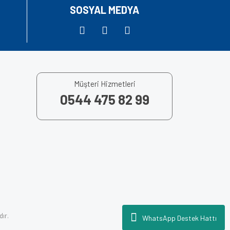
SOSYAL MEDYA
Müşteri Hizmetleri
0544 475 82 99
dır.
WhatsApp Destek Hattı