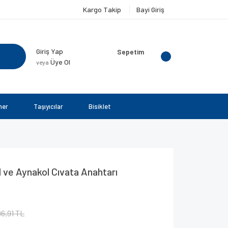
Kargo Takip
Bayi Giriş
Giriş Yap
Sepetim
Üye Ol
veya
ner
Taşıyıcılar
Bisiklet
ve Aynakol Cıvata Anahtarı
6,91 TL