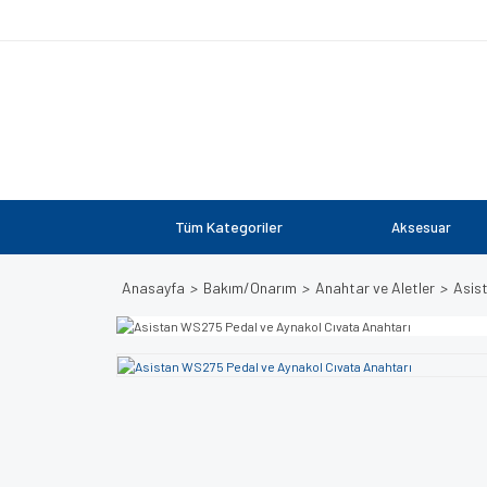
Tüm Kategoriler
Aksesuar
Anasayfa
Bakım/Onarım
Anahtar ve Aletler
Asis