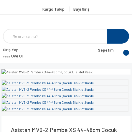
Kargo Takip
Bayi Giriş
Giriş Yap
Sepetim
Üye Ol
veya
Asistan MV6-2 Pembe XS 44-48cm Çocuk