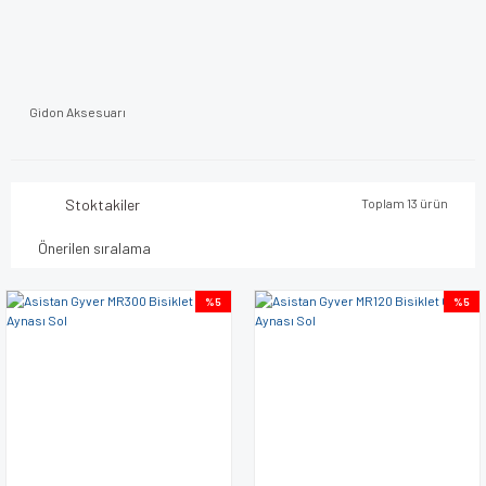
Gidon Aksesuarı
Stoktakiler
Toplam 13 ürün
%5
%5