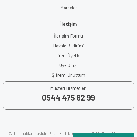
Markalar
İletişim
İletişim Formu
Havale Bildirimi
Yeni Üyelik
Üye Girişi
Şifremi Unuttum
Müşteri Hizmetleri
0544 475 82 99
© Tüm hakları saklıdır. Kredi kartı bilgileriniz 256bit SSL sertifikası ile