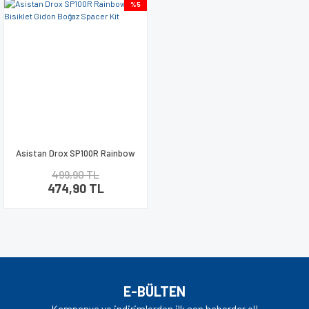
%5
Asistan Drox SP100R Rainbow
Bisiklet Gidon Boğaz Spacer Kit
499,90 TL
474,90 TL
E-BÜLTEN