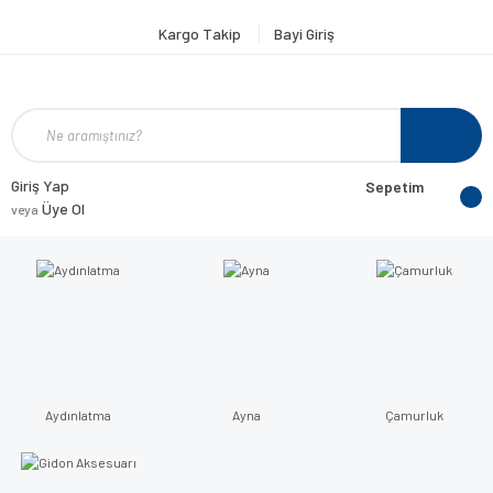
Kargo Takip
Bayi Giriş
Giriş Yap
Sepetim
Üye Ol
veya
Aydınlatma
Ayna
Çamurluk