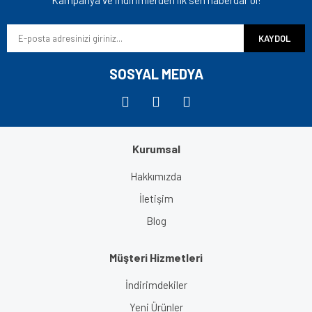
Kampanya ve indirimlerden ilk sen haberdar ol!
KAYDOL
SOSYAL MEDYA
Kurumsal
Hakkımızda
İletişim
Blog
Müşteri Hizmetleri
İndirimdekiler
Yeni Ürünler