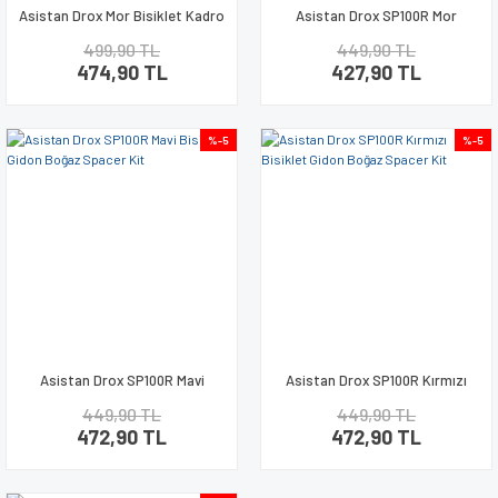
Asistan Drox Mor Bisiklet Kadro
Asistan Drox SP100R Mor
ve Maşa Plastik Çamurluk
Bisiklet Gidon Boğaz Spacer Kit
499,90 TL
449,90 TL
474,90 TL
427,90 TL
%-5
%-5
Asistan Drox SP100R Mavi
Asistan Drox SP100R Kırmızı
Bisiklet Gidon Boğaz Spacer Kit
Bisiklet Gidon Boğaz Spacer Kit
449,90 TL
449,90 TL
472,90 TL
472,90 TL