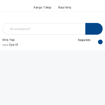
Kargo Takip
Bayi Giriş
Giriş Yap
Sepetim
Üye Ol
veya