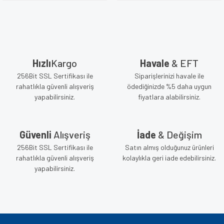
Hızlı
Kargo
Havale
& EFT
256Bit SSL Sertifikası ile
Siparişlerinizi havale ile
rahatlıkla güvenli alışveriş
ödediğinizde %5 daha uygun
yapabilirsiniz.
fiyatlara alabilirsiniz.
Güvenli
Alışveriş
İade
& Değişim
256Bit SSL Sertifikası ile
Satın almış olduğunuz ürünleri
rahatlıkla güvenli alışveriş
kolaylıkla geri iade edebilirsiniz.
yapabilirsiniz.