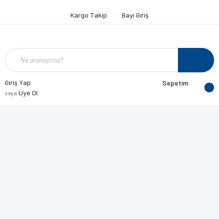
Kargo Takip
Bayi Giriş
Giriş Yap
Sepetim
Üye Ol
veya