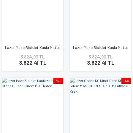
Lazer Maze Bisiklet Kaskı Matte
Lazer Maze Bisiklet Kaskı Matte
Black 55-61cm M-L Beden
Stone Blue 50-56cm S-M Beden
3.824,90 TL
3.824,90 TL
3.622,41 TL
3.622,41 TL
%5
%6