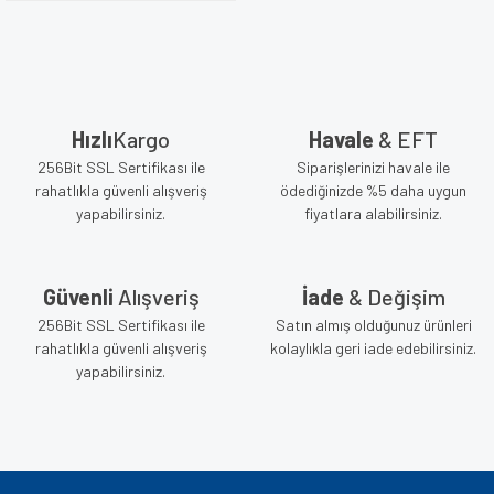
Hızlı
Kargo
Havale
& EFT
256Bit SSL Sertifikası ile
Siparişlerinizi havale ile
rahatlıkla güvenli alışveriş
ödediğinizde %5 daha uygun
yapabilirsiniz.
fiyatlara alabilirsiniz.
Güvenli
Alışveriş
İade
& Değişim
256Bit SSL Sertifikası ile
Satın almış olduğunuz ürünleri
rahatlıkla güvenli alışveriş
kolaylıkla geri iade edebilirsiniz.
yapabilirsiniz.