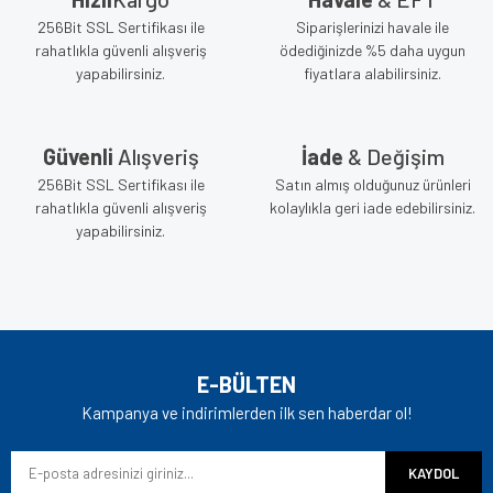
256Bit SSL Sertifikası ile
Siparişlerinizi havale ile
rahatlıkla güvenli alışveriş
ödediğinizde %5 daha uygun
yapabilirsiniz.
fiyatlara alabilirsiniz.
Güvenli
Alışveriş
İade
& Değişim
256Bit SSL Sertifikası ile
Satın almış olduğunuz ürünleri
rahatlıkla güvenli alışveriş
kolaylıkla geri iade edebilirsiniz.
yapabilirsiniz.
E-BÜLTEN
Kampanya ve indirimlerden ilk sen haberdar ol!
KAYDOL