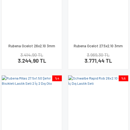
Rubena Ocelot 26x2.10 3mm
Rubena Ocelot 27.5x2.10 3mm
Zırhlı Bisiklet Lastik Seti
Zırhlı Bisiklet Lastik Seti
3.414,90 TL
3.969,30 TL
3.244,90 TL
3.771,44 TL
%4
%5