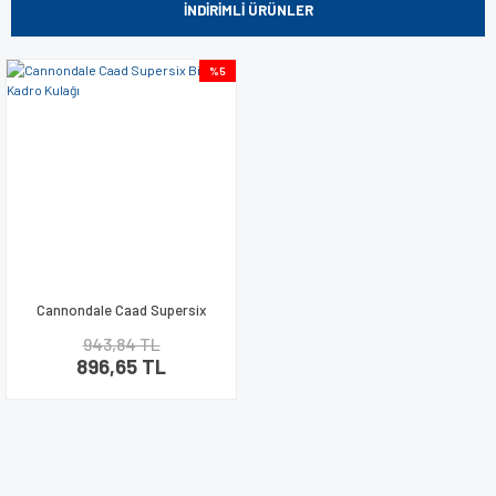
İNDİRİMLİ ÜRÜNLER
%5
Cannondale Caad Supersix
Bisiklet Kadro Kulağı
943,84 TL
896,65 TL